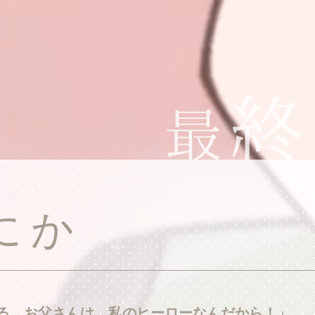
こにか
る。お父さんは、私のヒーローなんだから！」