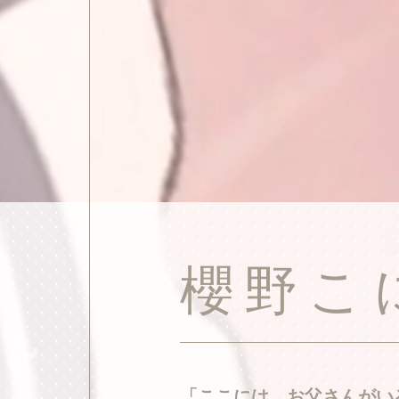
櫻野
「ここには、お父さんがい