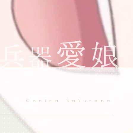
Conica Sakurano