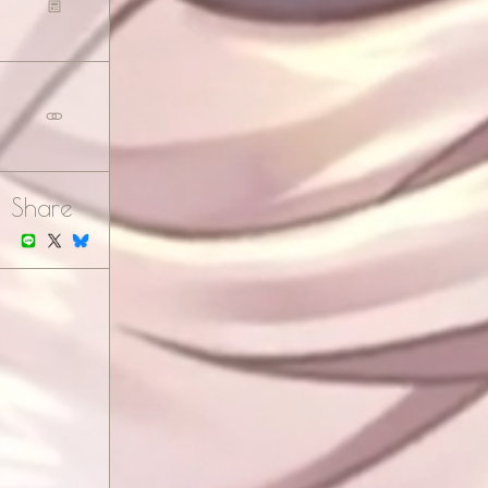
Share